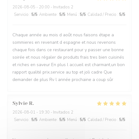
2026-08-05
- 20:00 - Invitados 2
Servicio
:
5
/5
Ambiente
:
5
/5
Menú
:
5
/5
Calidad / Precio
:
5
/5
Chaque année au mois d août nous faisons étape a
sommieres en revenant d espagne et nous revenons
chaque fois dans ce restaurant pour y passer une bonne
soirée et nous régaler de produits frais tres bien cuisinés
et riches en saveur En plus l accueil est charmant,un bon
rapport qualité prix,service au top et joli cadre Que
demander de plus Rv l année prochaine a coup sûr
Sylvie
R
2026-08-01
- 19:30 - Invitados 2
Servicio
:
5
/5
Ambiente
:
5
/5
Menú
:
5
/5
Calidad / Precio
:
5
/5