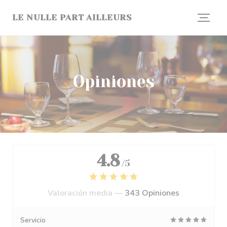
Personalización de sus opciones de cookies
LE NULLE PART AILLEURS
Opiniones
4.8
/5
Valoración media —
343 Opiniones
Servicio