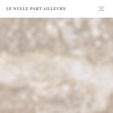
Panel pro správu cookies
LE NULLE PART AILLEURS