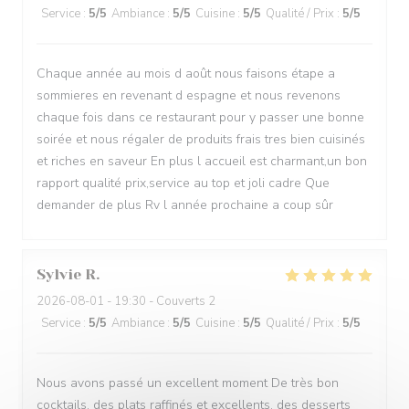
Service
:
5
/5
Ambiance
:
5
/5
Cuisine
:
5
/5
Qualité / Prix
:
5
/5
Chaque année au mois d août nous faisons étape a
sommieres en revenant d espagne et nous revenons
chaque fois dans ce restaurant pour y passer une bonne
soirée et nous régaler de produits frais tres bien cuisinés
et riches en saveur En plus l accueil est charmant,un bon
rapport qualité prix,service au top et joli cadre Que
demander de plus Rv l année prochaine a coup sûr
Sylvie
R
2026-08-01
- 19:30 - Couverts 2
Service
:
5
/5
Ambiance
:
5
/5
Cuisine
:
5
/5
Qualité / Prix
:
5
/5
Nous avons passé un excellent moment De très bon
cocktails, des plats raffinés et excellents, des desserts