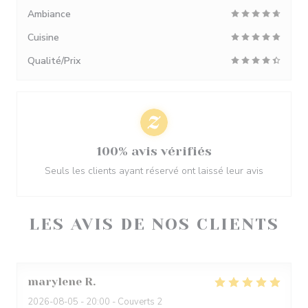
Ambiance
Cuisine
Qualité/Prix
100% avis vérifiés
Seuls les clients ayant réservé ont laissé leur avis
LES AVIS DE NOS CLIENTS
marylene
R
2026-08-05
- 20:00 - Couverts 2