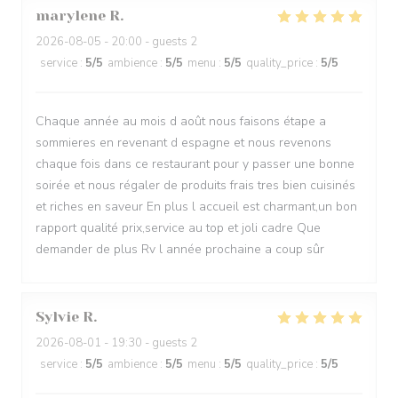
marylene
R
2026-08-05
- 20:00 - guests 2
service
:
5
/5
ambience
:
5
/5
menu
:
5
/5
quality_price
:
5
/5
Chaque année au mois d août nous faisons étape a
sommieres en revenant d espagne et nous revenons
chaque fois dans ce restaurant pour y passer une bonne
soirée et nous régaler de produits frais tres bien cuisinés
et riches en saveur En plus l accueil est charmant,un bon
rapport qualité prix,service au top et joli cadre Que
demander de plus Rv l année prochaine a coup sûr
Sylvie
R
2026-08-01
- 19:30 - guests 2
service
:
5
/5
ambience
:
5
/5
menu
:
5
/5
quality_price
:
5
/5