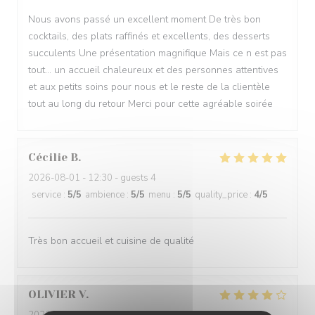
Nous avons passé un excellent moment De très bon
cocktails, des plats raffinés et excellents, des desserts
succulents Une présentation magnifique Mais ce n est pas
tout… un accueil chaleureux et des personnes attentives
et aux petits soins pour nous et le reste de la clientèle
tout au long du retour Merci pour cette agréable soirée
Cécilie
B
2026-08-01
- 12:30 - guests 4
service
:
5
/5
ambience
:
5
/5
menu
:
5
/5
quality_price
:
4
/5
Très bon accueil et cuisine de qualité
OLIVIER
V