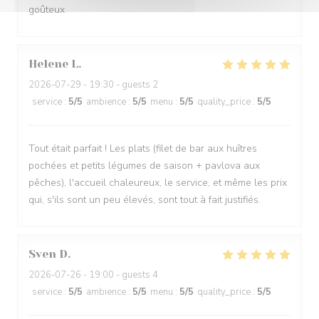
goûteux
Helene
L
2026-07-29
- 19:30 - guests 2
service
:
5
/5
ambience
:
5
/5
menu
:
5
/5
quality_price
:
5
/5
Tout était parfait ! Les plats (filet de bar aux huîtres
pochées et petits légumes de saison + pavlova aux
pêches), l'accueil chaleureux, le service, et même les prix
qui, s'ils sont un peu élevés, sont tout à fait justifiés.
Sven
D
2026-07-26
- 19:00 - guests 4
service
:
5
/5
ambience
:
5
/5
menu
:
5
/5
quality_price
:
5
/5