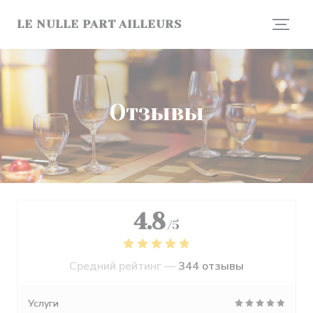
Панель управления cookies
LE NULLE PART AILLEURS
Отзывы
4.8
/5
Средний рейтинг —
344 отзывы
Услуги