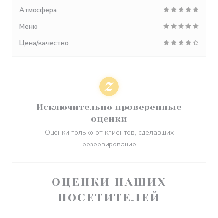
Атмосфера
Меню
Цена/качество
Исключительно проверенные
оценки
Оценки только от клиентов, сделавших
резервирование
ОЦЕНКИ НАШИХ
ПОСЕТИТЕЛЕЙ