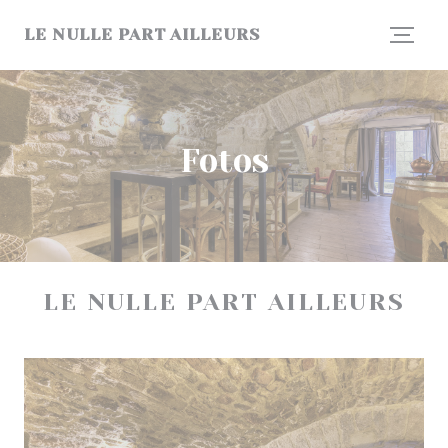
Painel de Gerenciamento de Cookies
LE NULLE PART AILLEURS
Fotos
LE NULLE PART AILLEURS