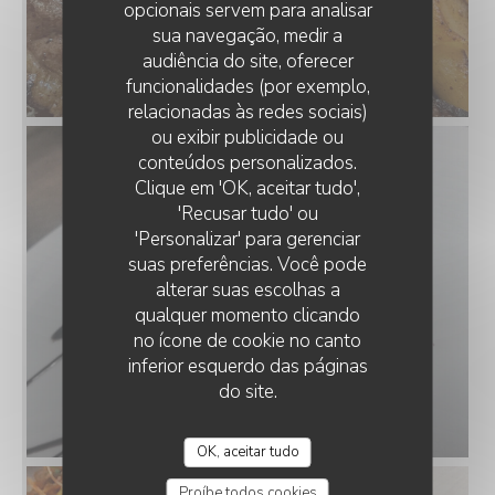
opcionais servem para analisar
sua navegação, medir a
audiência do site, oferecer
funcionalidades (por exemplo,
relacionadas às redes sociais)
ou exibir publicidade ou
conteúdos personalizados.
LE NULLE PART AILLEURS
Clique em 'OK, aceitar tudo',
'Recusar tudo' ou
'Personalizar' para gerenciar
suas preferências. Você pode
alterar suas escolhas a
qualquer momento clicando
no ícone de cookie no canto
inferior esquerdo das páginas
do site.
OK, aceitar tudo
Proíbe todos cookies