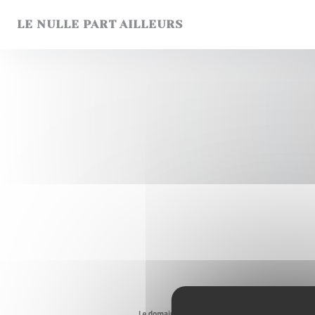
Painel de Gerenciamento de Cookies
LE NULLE PART AILLEURS