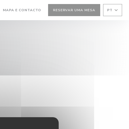
MAPA E CONTACTO
RESERVAR UMA MESA
PT
(ABRE NUMA NOVA JANELA))