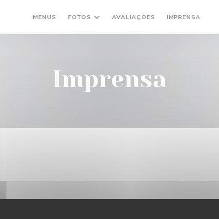
MENUS
FOTOS
AVALIAÇÕES
IMPRENSA
(
Imprensa