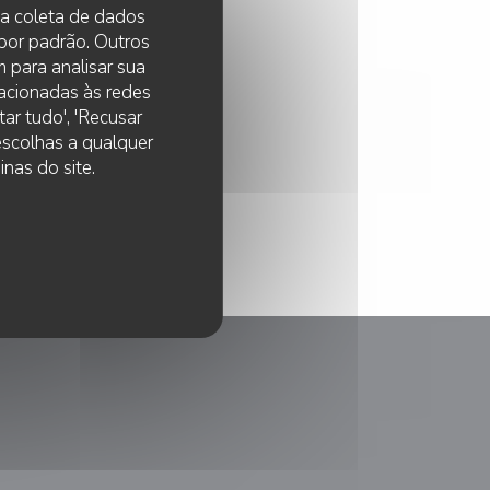
 na coleta de dados
 por padrão. Outros
 para analisar sua
lacionadas às redes
ar tudo', 'Recusar
 escolhas a qualquer
nas do site.
anela))
nova janela))