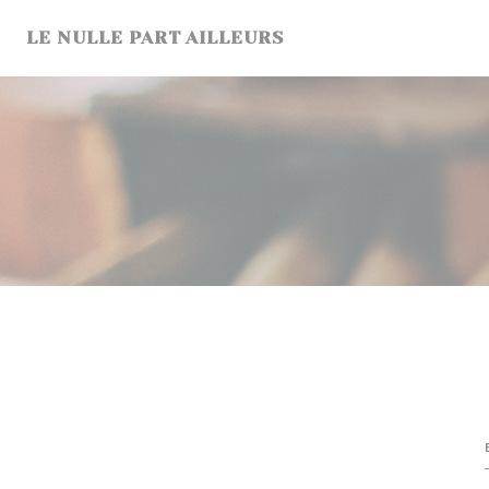
Personnalisation de vos choix en matière de cookies
LE NULLE PART AILLEURS