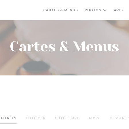
CARTES & MENUS
PHOTOS
AVIS
Cartes & Menus
ENTRÉES
CÔTÉ MER
CÔTÉ TERRE
AUSSI
DESSERT