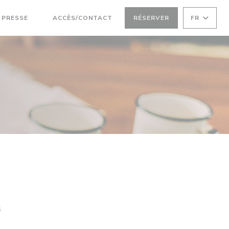
PRESSE
ACCÈS/CONTACT
RÉSERVER
FR
((OUVRE UNE NOUVELLE FENÊTRE))
S